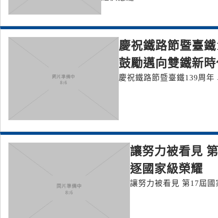
慶祝鐵路節暨臺鐵1
鼓勵邁向雙鐵新時
慶祝鐵路節暨臺鐵139周年
讓努力被看見 
逐國家級榮耀
讓努力被看見 第17屆