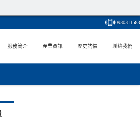
0980
3
1
1
583
服務簡介
產業資訊
歷史詢價
聯絡我們
報