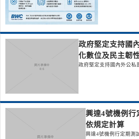
政府堅定支持國內
化數位及民主韌
興達4號機例行
依規定計算
興達4號機例行定期測試