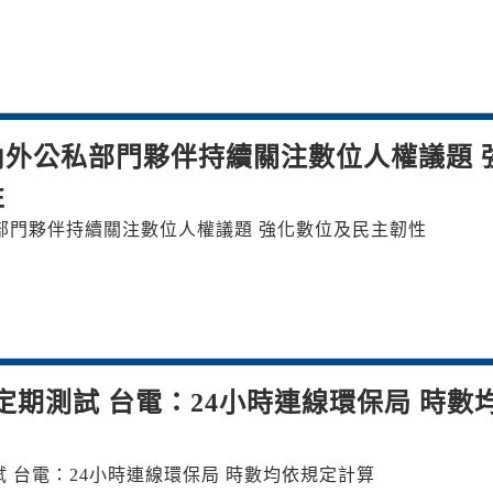
外公私部門夥伴持續關注數位人權議題 
性
政府堅定支持國內外公私部門夥伴持續關注數位人權議題 強化數位及民主韌性
定期測試 台電：24小時連線環保局 時數
 台電：24小時連線環保局 時數均依規定計算