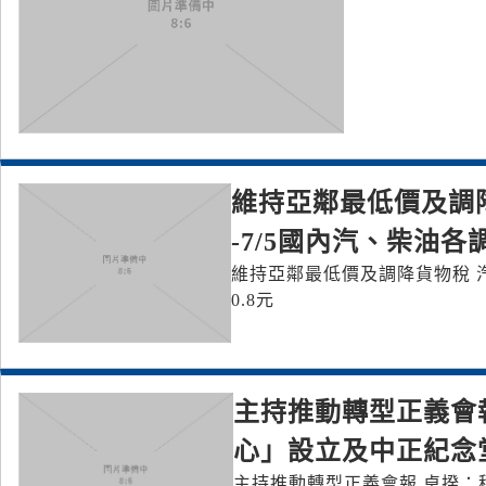
維持亞鄰最低價及調降貨
-7/5國內汽、柴油各調
維持亞鄰最低價及調降貨物稅 汽、柴
0.8元
主持推動轉型正義會
心」設立及中正紀念
主持推動轉型正義會報 卓揆