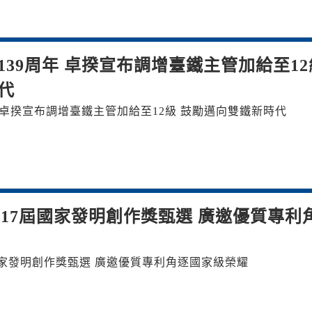
39周年 卓揆宣布調增臺鐵主管加給至12
代
 卓揆宣布調增臺鐵主管加給至12級 鼓勵邁向雙鐵新時代
第17屆國家發明創作獎甄選 廣邀優質專利
國家發明創作獎甄選 廣邀優質專利角逐國家級榮耀