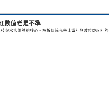
缸數值老是不準
養殖與水族維護的核心。解析傳統光學比重計與數位鹽度計的