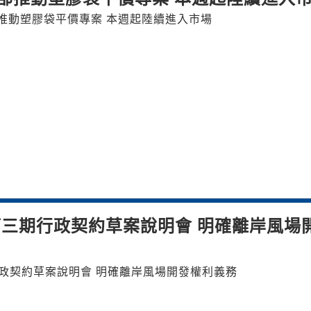
推動塑膠袋平價專案 本週起陸續進入市場
三期行政契約草案說明會 明確離岸風場
召開區塊開發第三期行政契約草案說明會 明確離岸風場開發權利義務