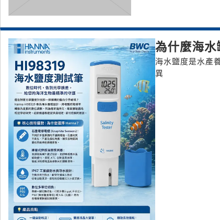
為什麼海水
海水鹽度是水產
異