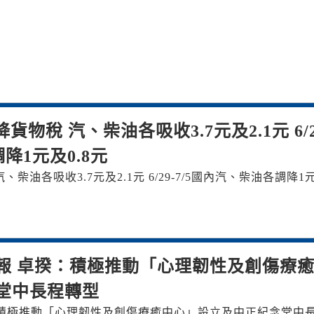
物稅 汽、柴油各吸收3.7元及2.1元 6/2
降1元及0.8元
油各吸收3.7元及2.1元 6/29-7/5國內汽、柴油各調降1
報 卓揆：積極推動「心理韌性及創傷療
堂中長程轉型
：積極推動「心理韌性及創傷療癒中心」設立及中正紀念堂中