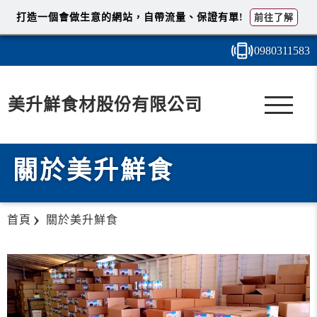
打造一個會做生意的網站，自帶流量、保證有單!
前往了解
0980
3
1
1
583
美升鮮食材股份有限公司
關於美升鮮食
首頁
關於美升鮮食