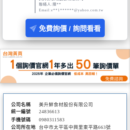
聯絡人:陳**
Email:e**1******@yahoo.com.tw
免費詢價 / 詢問看看
公司名稱
美升鮮食材股份有限公司
統一編號
24836613
手機號碼
0980
3
1
1
583
公司所在地
台中市太平區中興里東平路663號