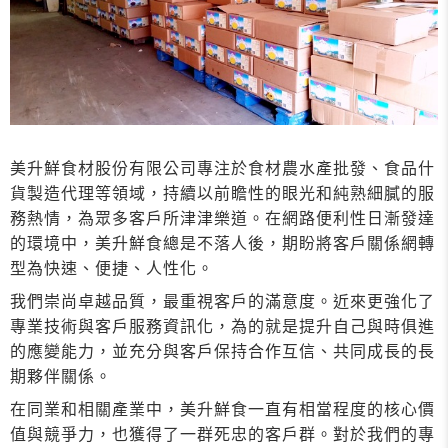
美升鮮食材股份有限公司專注於食材農水產批發、食品什
貨製造代理等領域，持續以前瞻性的眼光和純熟細膩的服
務熱情，為眾多客戶所津津樂道。在網路便利性日漸發達
的環境中，美升鮮食總是不落人後，期盼將客戶關係網轉
型為快速、便捷、人性化。
我們崇尚卓越品質，最重視客戶的滿意度。近來更強化了
專業技術與客戶服務資訊化，為的就是提升自己與時俱進
的應變能力，並充分與客戶保持合作互信、共同成長的長
期夥伴關係。
在同業和相關產業中，美升鮮食一直有相當程度的核心價
值與競爭力，也獲得了一群死忠的客戶群。對於我們的專